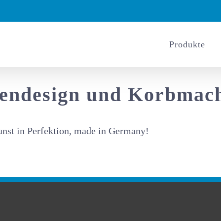
Produkte
lendesign und Korbmach
nst in Perfektion, made in Germany!